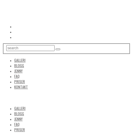
GALLERI
BLOGG
JENNY
FAQ
PRISER
KONTAKT
GALLERI
BLOGG
JENNY
FAQ
PRISER