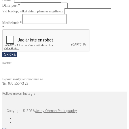
Din E-post
*
Vid bröllop, vilket datum planerar ni gifta er?
Meddelande
*
*
Kontakt
E-post: mail(a)jennyohman.se
Tel: 070-555 73 23
Follow me on Instagram:
Copyright © 2026
Jenny Öhman Photography
.