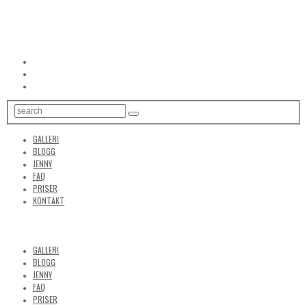
GALLERI
BLOGG
JENNY
FAQ
PRISER
KONTAKT
GALLERI
BLOGG
JENNY
FAQ
PRISER