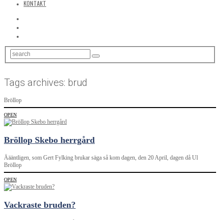
KONTAKT
Tags archives: brud
Bröllop
OPEN
Bröllop Skebo herrgård
Äääntligen, som Gert Fylking brukar säga så kom dagen, den 20 April, dagen då Ul
Bröllop
OPEN
Vackraste bruden?