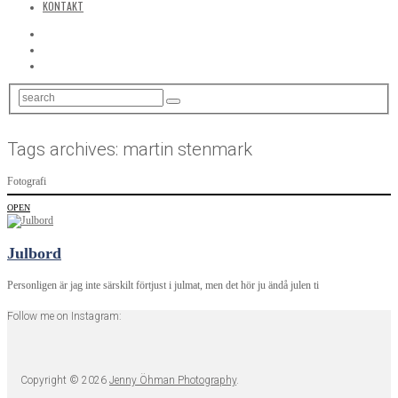
KONTAKT
Tags archives: martin stenmark
Fotografi
OPEN
Julbord
Personligen är jag inte särskilt förtjust i julmat, men det hör ju ändå julen ti
Follow me on Instagram:
Copyright © 2026
Jenny Öhman Photography
.