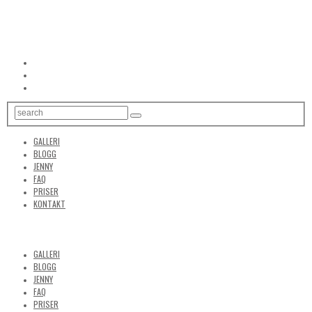
GALLERI
BLOGG
JENNY
FAQ
PRISER
KONTAKT
GALLERI
BLOGG
JENNY
FAQ
PRISER