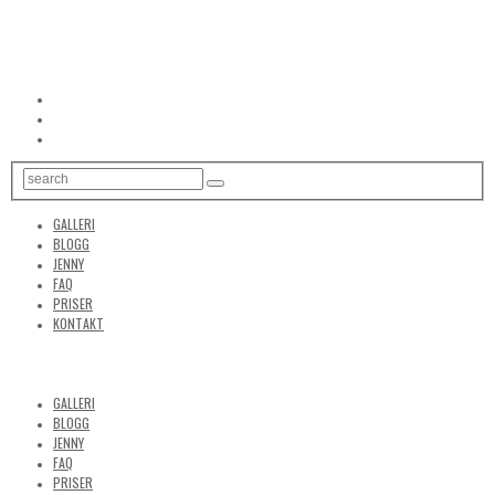
GALLERI
BLOGG
JENNY
FAQ
PRISER
KONTAKT
GALLERI
BLOGG
JENNY
FAQ
PRISER