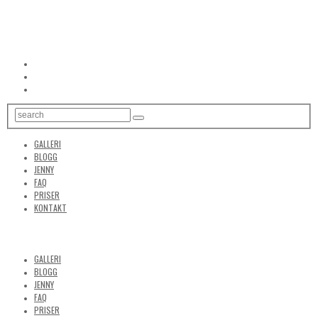
GALLERI
BLOGG
JENNY
FAQ
PRISER
KONTAKT
GALLERI
BLOGG
JENNY
FAQ
PRISER