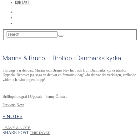
KONTAKT
Marina & Bruno – Bröllop i Danmarks kyrka
I lördags var det dax, Marina och Bruno blev herr och fru i Danmarks kyrka utanför
Uppsala. Behöver jag säga att det var en fantastisk dag? -Jo det var det verkligen, strålande
väder och stämningen i topp!
Bröllopsfotograf i Uppsala – Jenny Öhman
Previous
Next
+ NOTES
LEAVE A NOTE
SHARE POST
THIS POST